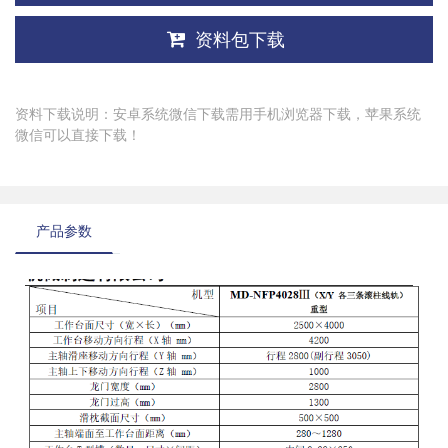
资料包下载
资料下载说明：安卓系统微信下载需用手机浏览器下载，苹果系统
微信可以直接下载！
产品参数