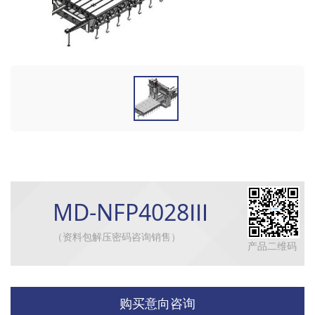
MD-NFP4028Ⅲ
（资料包解压密码咨询销售）
产品二维码
购买意向咨询