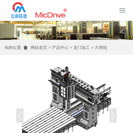
Tog
nav
你的位置
网站首页
>
产品中心
>
龙门加工
>
方滑枕