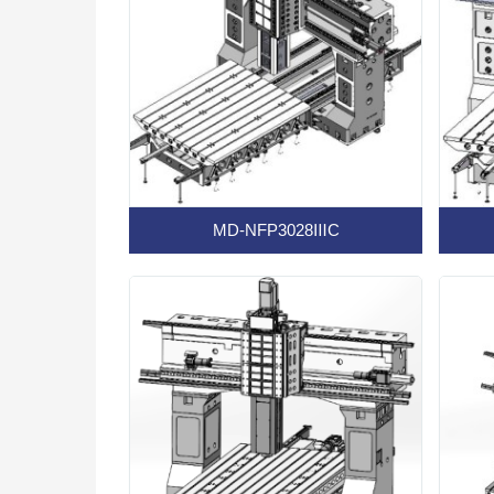
MD-NFP3028ⅢC