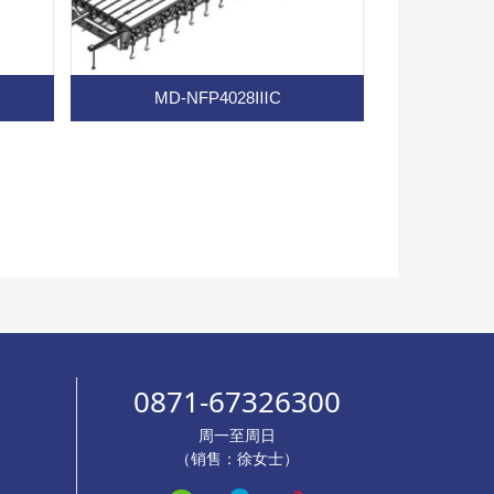
MD-NFP4028ⅢC
0871-67326300
周一至周日
（销售：徐女士）