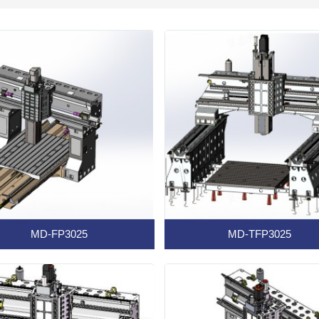
MD-FP3025
MD-TFP3025