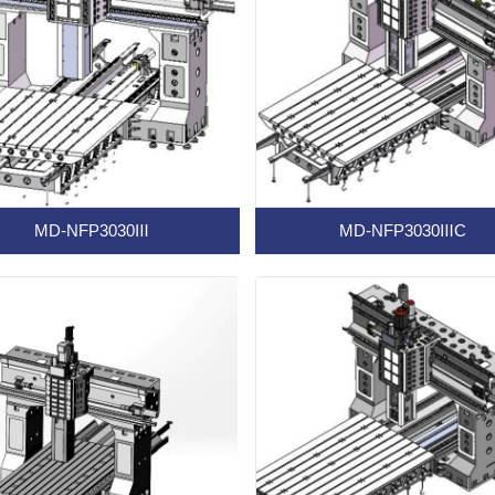
MD-NFP3030Ⅲ
MD-NFP3030ⅢC