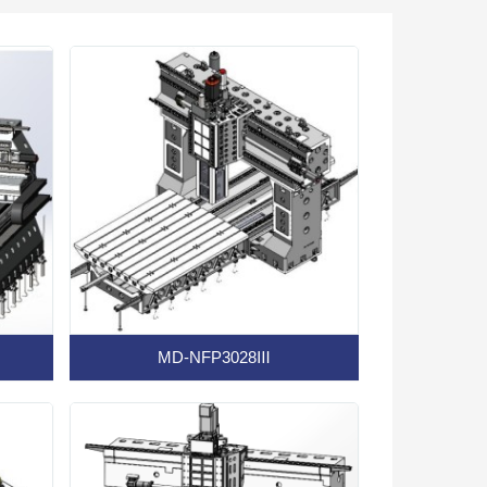
MD-NFP3028Ⅲ