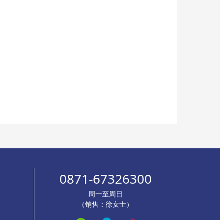
0871-67326300
周一至周日
（销售：徐女士）