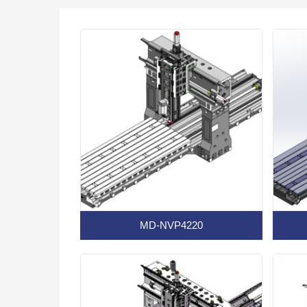
MD-NVP4220