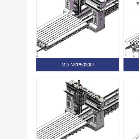
MD-NVP5030Ⅲ