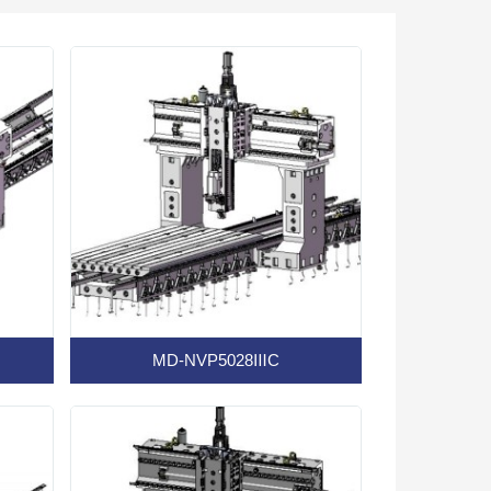
MD-NVP5028ⅢC