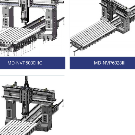
MD-NVP5030ⅢC
MD-NVP6028Ⅲ